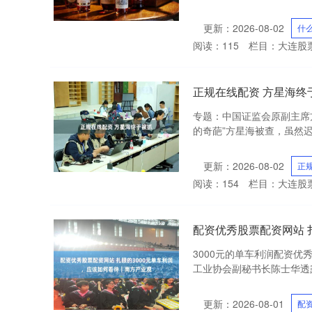
更新：2026-08-02
什
阅读：
115
栏目：
大连股
正规在线配资 方星海终
专题：中国证监会原副主席
的奇葩”方星海被查，虽然迟
更新：2026-08-02
正
阅读：
154
栏目：
大连股
配资优秀股票配资网站 
3000元的单车利润配资
工业协会副秘书长陈士华透露
更新：2026-08-01
配