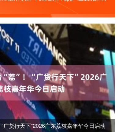
！“广货行天下”2026广东荔枝嘉年华今日启动