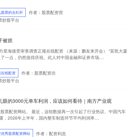
作者：股票配资营
么股票的去杠杆
票炒股平台
于被抓
方星海接受审查调查正规在线配资 （来源：鹏友来开会） “富凯大厦
了一点，仍然值得庆祝。此人对中国金融和证券市场....
作者：股票配资坊
规在线配资
票炒股平台
扎眼的3000元单车利润，应该如何看待｜南方产业观
优秀股票配资网站。 最近，这组数据再一次引起了行业热议。中国汽车
，2026年上半年，国内整车制造环节平均利润率....
作者：配资利息
资优秀股票配资网站