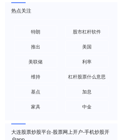
热点关注
特朗
股市杠杆软件
推出
美国
美联储
利率
维持
杠杆股票什么意思
基点
加息
家具
中金
大连股票炒股平台-股票网上开户-手机炒股开
户app