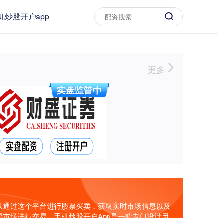
机炒股开户app
更多
以通过这个平台进行股票买卖，获取实时市场信息以及
市场进行交易。手机炒股开户App是一款专门设计用