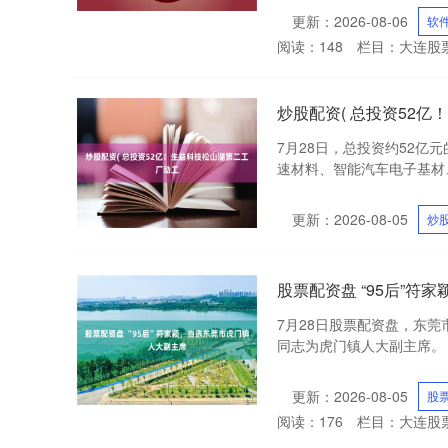
更新：2026-08-06
软
阅读：
148
栏目：
大连股
炒股配资( 总投资52
7月28日，总投资约52亿
速材料、智能汽车电子基材、
更新：2026-08-05
炒股
股票配资盘 “95后”
7月28日股票配资盘，东
同志为虎门镇人大副主席。 
更新：2026-08-05
股
阅读：
176
栏目：
大连股