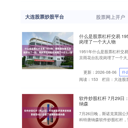
大连股票炒股平台
股票网上开户
什么是股票杠杆交易 1
岗埋了一个大人物
1951年什么是股票杠杆
京雨花台乱坟岗埋了一个大人
更新：2026-08-06
什
阅读：
153
栏目：
大连股
软件炒股杠杆 7月29
纳森
7月26日晚，斯诺克英国公
科特唐纳森软件炒股杠杆，晋