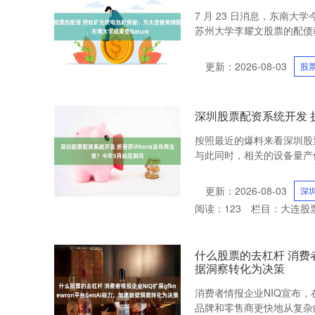
7 月 23 日消息，东南
苏州大学李耀文股票的配债教
更新：2026-08-03
股
深圳股票配资系统开发 折
按照最近的爆料来看深圳股
与此同时，相关的设备量产信
更新：2026-08-03
深
阅读：
123
栏目：
大连股
什么股票的去杠杆 消费者情
据洞察转化为决策
消费者情报企业NIQ宣布，在其g
品牌和零售商更快地从复杂的